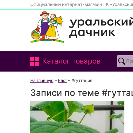
Официальный интернет-магазин ГК «Уральски
Каталог товаров
На главную
–
Блог
– #гуттация
Записи по теме #гутта