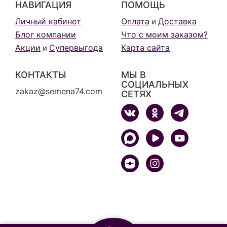
НАВИГАЦИЯ
ПОМОЩЬ
Личный кабинет
Оплата
Доставка
и
Блог компании
Что с моим заказом?
Акции
Супервыгода
Карта сайта
и
КОНТАКТЫ
МЫ В
СОЦИАЛЬНЫХ
zakaz@semena74.com
СЕТЯХ