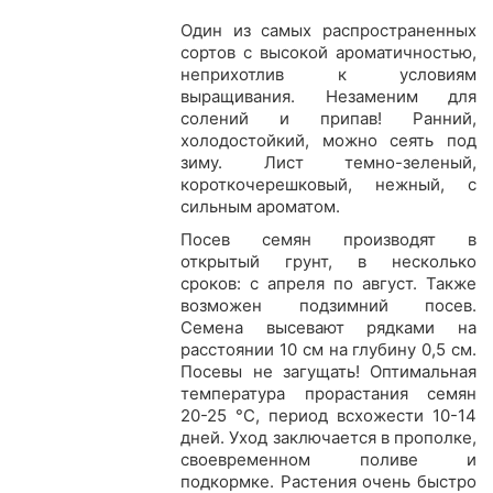
Один из самых распространенных
сортов с высокой ароматичностью,
неприхотлив к условиям
выращивания. Незаменим для
солений и припав! Ранний,
холодостойкий, можно сеять под
зиму. Лист темно-зеленый,
короткочерешковый, нежный, с
сильным ароматом.
Посев семян производят в
открытый грунт, в несколько
сроков: с апреля по август. Также
возможен подзимний посев.
Семена высевают рядками на
расстоянии 10 см на глубину 0,5 см.
Посевы не загущать! Оптимальная
температура прорастания семян
20-25 °C, период всхожести 10-14
дней. Уход заключается в прополке,
своевременном поливе и
подкормке. Растения очень быстро