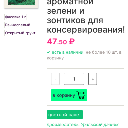
ароматной
зелени и
Фасовка 1 г
зонтиков для
Раннеспелый
консервирования!
Открытый грунт
47
₽
.50
✔ есть в наличии
, не более 10 шт. в
корзину
-
+
в корзину
цветной пакет
производитель: Уральский дачник