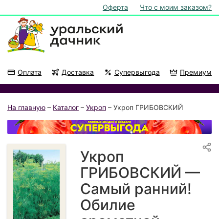
Оферта
Что с моим заказом?
Оплата
Доставка
Супервыгода
Премиум
Акции
На подоконник
На главную
–
Каталог
–
Укроп
– Укроп ГРИБОВСКИЙ
Укроп
ГРИБОВСКИЙ —
Самый ранний!
Обилие