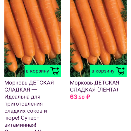
в корзину
в корзину
Морковь ДЕТСКАЯ
Морковь ДЕТСКАЯ
СЛАДКАЯ —
СЛАДКАЯ (ЛЕНТА)
63
₽
Идеальна для
.50
приготовления
сладких соков и
пюре! Супер-
витаминная!