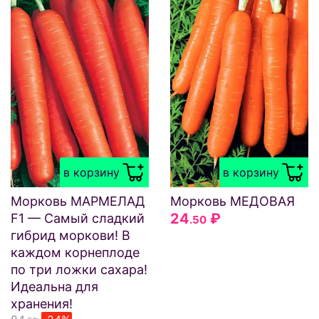
в корзину
в корзину
Морковь МАРМЕЛАД
Морковь МЕДОВАЯ
24
₽
F1 — Самый сладкий
.50
гибрид моркови! В
каждом корнеплоде
по три ложки сахара!
Идеальна для
хранения!