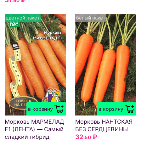
.50
цветной пакет
белый пакет
в корзину
в корзину
Морковь МАРМЕЛАД
Морковь НАНТСКАЯ
F1 (ЛЕНТА) — Самый
БЕЗ СЕРДЦЕВИНЫ
32
₽
сладкий гибрид
.50