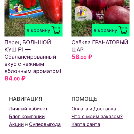
в корзину
в корзину
Перец БОЛЬШОЙ
Свёкла ГРАНАТОВЫЙ
КУШ F1 —
ШАР
58
₽
Сбалансированный
.00
вкус с нежным
яблочным ароматом!
84
₽
.00
НАВИГАЦИЯ
ПОМОЩЬ
Личный кабинет
Оплата
Доставка
и
Блог компании
Что с моим заказом?
Акции
Супервыгода
Карта сайта
и