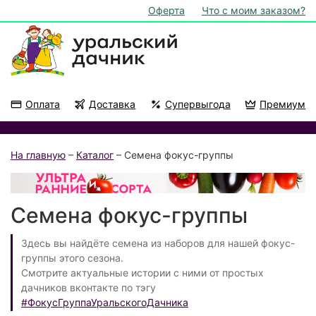
Оферта
Что с моим заказом?
Оплата
Доставка
Супервыгода
Премиум
Акции
На подоконник
На главную
–
Каталог
– Семена фокус-группы
Семена фокус-группы
Здесь вы найдёте семена из наборов для нашей фокус-
группы этого сезона.
Смотрите актуальные истории с ними от простых
дачников вконтакте по тэгу
#ФокусГруппаУральскогоДачника