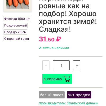
ровные как на
подбор! Хорошо
Фасовка 1500 шт.
хранится зимой!
Позднеспелый
Сладкая!
Плод до 25 см
31
₽
Открытый грунт
.50
✔ есть в наличии
-
+
в корзину
белый пакет
хит продаж
производитель: Уральский дачник