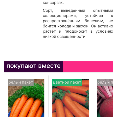
консервах.
Сорт, выведенный опытными
селекционерами, устойчив к
распространённым болезням, не
боится холода и засухи. Он активно
растёт и плодоносит в условиях
низкой освещённости.
покупают вместе
белый пакет
цветной пакет
белый па