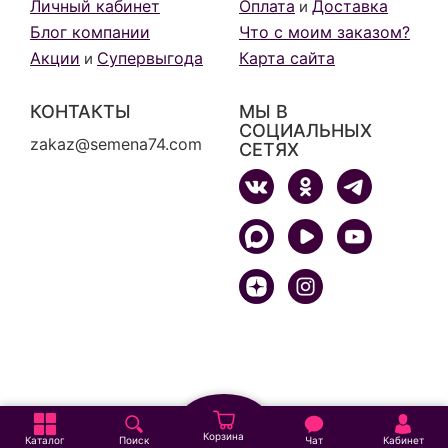
Личный кабинет
Оплата
Доставка
и
Блог компании
Что с моим заказом?
Акции
Супервыгода
Карта сайта
и
КОНТАКТЫ
МЫ В
СОЦИАЛЬНЫХ
zakaz@semena74.com
СЕТЯХ
Корзина
Каталог
Поиск
Чат
Кабинет