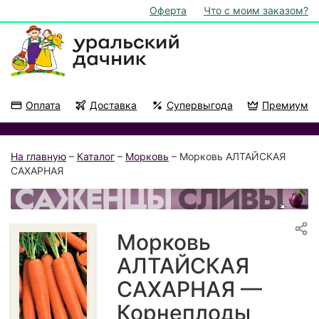
Оферта
Что с моим заказом?
Оплата
Доставка
Супервыгода
Премиум
Акции
На подоконник
На главную
–
Каталог
–
Морковь
– Морковь АЛТАЙСКАЯ
САХАРНАЯ
Морковь
АЛТАЙСКАЯ
САХАРНАЯ —
Корнеплоды