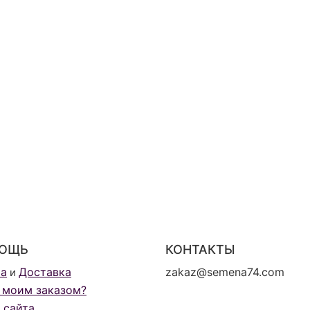
ОЩЬ
КОНТАКТЫ
та
Доставка
zakaz@semena74.com
и
 моим заказом?
 сайта