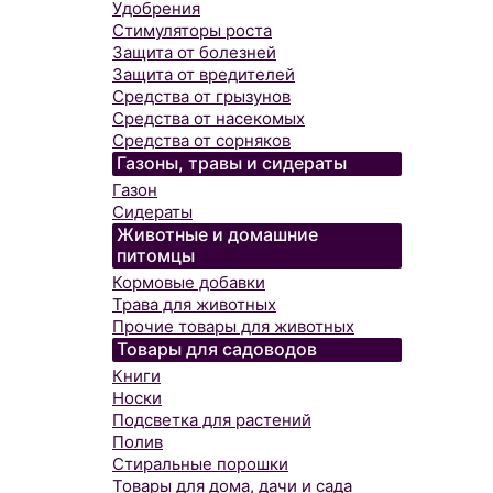
Удобрения
Стимуляторы роста
Защита от болезней
Защита от вредителей
Средства от грызунов
Средства от насекомых
Средства от сорняков
Газоны, травы и сидераты
Газон
Сидераты
Животные и домашние
питомцы
Кормовые добавки
Трава для животных
Прочие товары для животных
Товары для садоводов
Книги
Носки
Подсветка для растений
Полив
Стиральные порошки
Товары для дома, дачи и сада