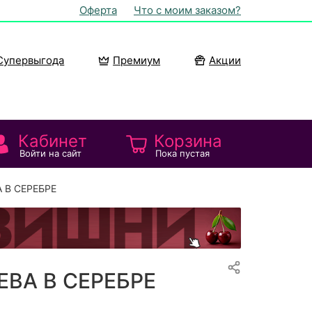
Оферта
Что с моим заказом?
Супервыгода
Премиум
Акции
Кабинет
Корзина
Войти на сайт
Пока пустая
 В СЕРЕБРЕ
ЕВА В СЕРЕБРЕ