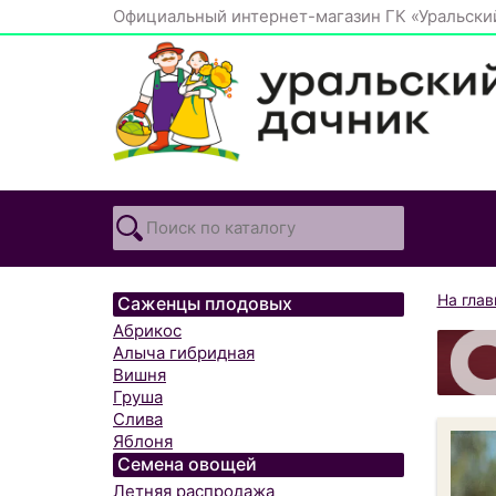
Официальный интернет-магазин ГК «Уральски
На гла
Саженцы плодовых
Абрикос
Алыча гибридная
Вишня
Груша
Слива
Яблоня
Семена овощей
Летняя распродажа