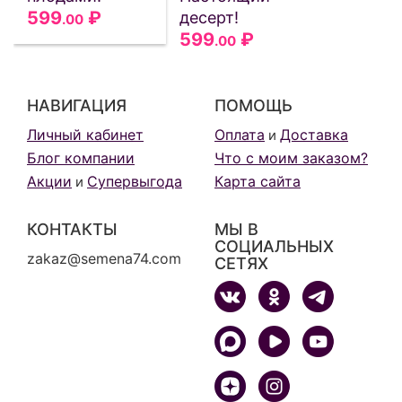
599
₽
десерт!
.00
599
₽
.00
НАВИГАЦИЯ
ПОМОЩЬ
Личный кабинет
Оплата
Доставка
и
Блог компании
Что с моим заказом?
Акции
Супервыгода
Карта сайта
и
КОНТАКТЫ
МЫ В
СОЦИАЛЬНЫХ
zakaz@semena74.com
СЕТЯХ