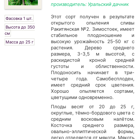
производитель: Уральский дачник
Этот сорт получен в результате
Фасовка 1 шт.
открытого опыления сливы
Высота до 350
Ракитянская №2. Зимостоек, имеет
см
стабильное плодоношение и
высокую урожайность 25-50 кг с
Масса до 25 г
растения. Дерево среднего
размера, 3-3,5 м высотой, с
раскидистой кроной средней
густоты и облиственности.
Плодоносить начинает в три-
четыре года. Самобесплоден,
имеет средний срок цветения.
Хорошо опыляется сортами,
цветущими одновременно.
Плоды весят от 20 до 25 г,
округлые, тёмно-бордового цвета с
средним восковым налётом.
Косточка среднего размера,
овально-эллиптической формы,
легко отделяется от мякоти. Мякоть