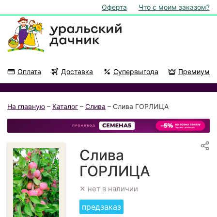
Оферта
Что с моим заказом?
Оплата
Доставка
Супервыгода
Премиум
Акции
На подоконник
На главную
–
Каталог
–
Слива
– Слива ГОРЛИЦА
Слива
ГОРЛИЦА
✕ нет в наличии
предзаказ