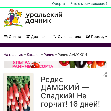
Оферта
Что с моим заказом?
Оплата
Доставка
Супервыгода
Премиум
Акции
На подоконник
На главную
–
Каталог
–
Редис
– Редис ДАМСКИЙ
Редис
ДАМСКИЙ —
Сладкий! Не
горчит! 16 дней!