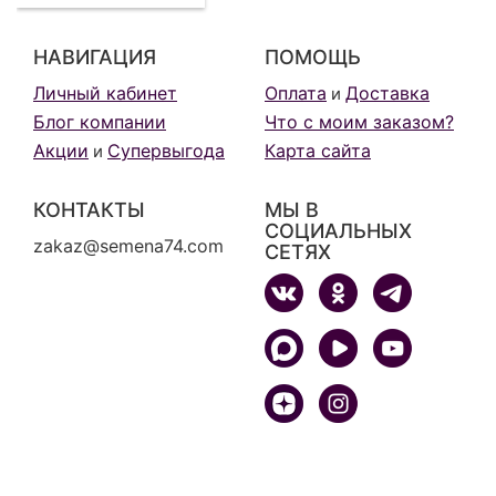
НАВИГАЦИЯ
ПОМОЩЬ
Личный кабинет
Оплата
Доставка
и
Блог компании
Что с моим заказом?
Акции
Супервыгода
Карта сайта
и
КОНТАКТЫ
МЫ В
СОЦИАЛЬНЫХ
zakaz@semena74.com
СЕТЯХ