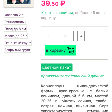
39
₽
.50
✔ есть в наличии
, не более 5 шт. в
Фасовка 2 г
корзину
Раннеспелый
Плод до 8 см
-
+
Масса до 25 г
Открытый грунт
Закрытый грунт
в корзину
цветной пакет
производитель: Уральский дачник
Корнеплоды цилиндрической
формы, ярко-красные, с белым
кончиком, длиной 5-6 см, массой
20-25 г. Мякоть сочная, слабо-
острая, нежная, пикантная. Сорт
характеризуется отменными