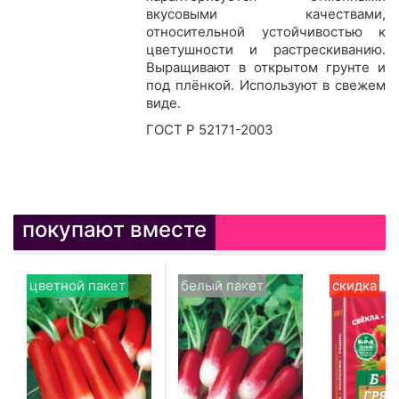
вкусовыми качествами,
относительной устойчивостью к
цветушности и растрескиванию.
Выращивают в открытом грунте и
под плёнкой. Используют в свежем
виде.
ГОСТ Р 52171-2003
покупают вместе
цветной пакет
белый пакет
скидка