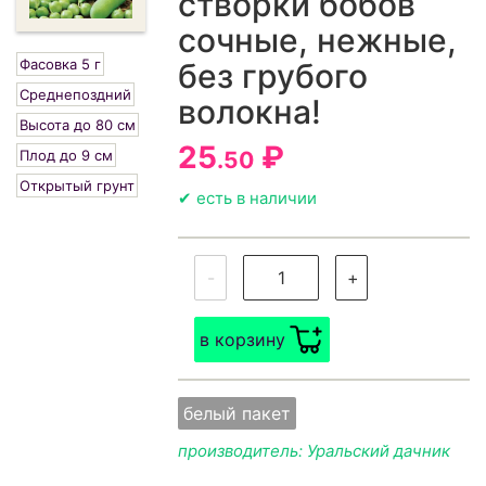
створки бобов
сочные, нежные,
Фасовка 5 г
без грубого
Среднепоздний
волокна!
Высота до 80 см
25
₽
Плод до 9 см
.50
Открытый грунт
✔ есть в наличии
-
+
в корзину
белый пакет
производитель: Уральский дачник