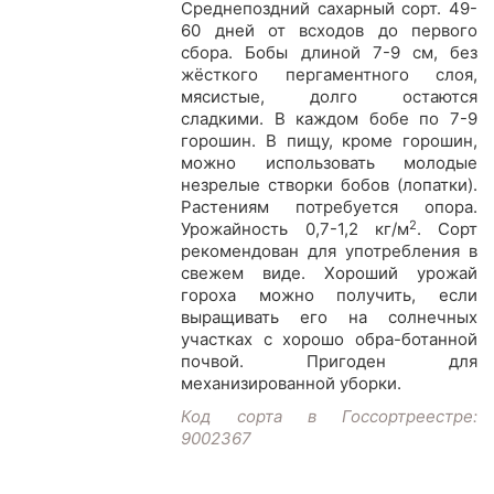
Среднепоздний сахарный сорт. 49-
60 дней от всходов до первого
сбора. Бобы длиной 7-9 см, без
жёсткого пергаментного слоя,
мясистые, долго остаются
сладкими. В каждом бобе по 7-9
горошин. В пищу, кроме горошин,
можно использовать молодые
незрелые створки бобов (лопатки).
Растениям потребуется опора.
2
Урожайность 0,7-1,2 кг/м
. Сорт
рекомендован для употребления в
свежем виде. Хороший урожай
гороха можно получить, если
выращивать его на солнечных
участках с хорошо обра-ботанной
почвой. Пригоден для
механизированной уборки.
Код сорта в Госсортреестре:
9002367