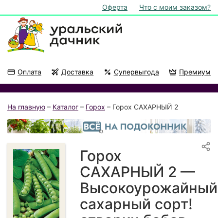
Оферта
Что с моим заказом?
Оплата
Доставка
Супервыгода
Премиум
Акции
На подоконник
На главную
–
Каталог
–
Горох
– Горох САХАРНЫЙ 2
Горох
САХАРНЫЙ 2 —
Высокоурожайный
сахарный сорт!