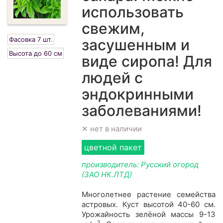
использовать
свежим,
Фасовка 7 шт.
засушенным и
Высота до 60 см
виде сиропа! Для
людей с
эндокринными
заболеваниями!
✕ нет в наличии
цветной пакет
производитель: Русский огород
(ЗАО НК.ЛТД)
Многолетнее растение семейства
астровых. Куст высотой 40-60 см.
Урожайность зел
ё
ной массы 9-13
2