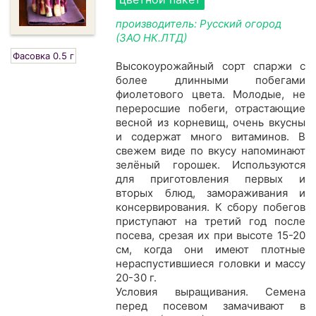
производитель: Русский огород
(ЗАО НК.ЛТД)
Фасовка 0.5 г
Высокоурожайный сорт спаржи с
более длинными побегами
фиолетового цвета. Молодые, не
переросшие побеги, отрастающие
весной из корневищ, очень вкусны
и содержат много витаминов. В
свежем виде по вкусу напоминают
зел
ё
ный горошек. Используются
для приготовления первых и
вторых блюд, замораживания и
консервирования. К сбору побегов
приступают на третий год после
посева, срезая их при высоте 15-20
см, когда они имеют плотные
нераспустившиеся головки и массу
20-30 г.
Условия выращивания. Семена
перед посевом замачивают в