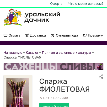
Оферта
Что с моим заказом?
Оплата
Доставка
Супервыгода
Премиум
Акции
На подоконник
На главную
–
Каталог
–
Пряные и зеленные культуры
–
Спаржа ФИОЛЕТОВАЯ
Спаржа
ФИОЛЕТОВАЯ
✕ нет в наличии
цветной пакет