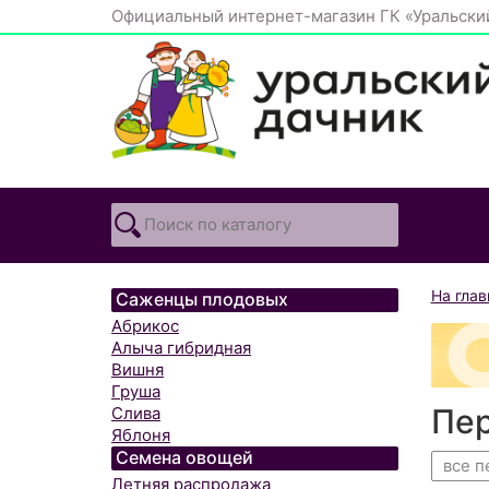
Официальный интернет-магазин ГК «Уральски
На гла
Саженцы плодовых
Абрикос
Алыча гибридная
Вишня
Груша
Пе
Слива
Яблоня
Семена овощей
все 
Летняя распродажа