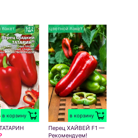
 пакет
цветной пакет
в корзину
в корзину
 ТАТАРИН
Перец ХАЙВЕЙ F1 —
₽
Рекомендуем!