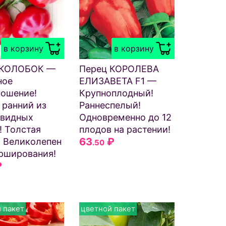
в корзину
в корзину
 КОЛОБОК —
Перец КОРОЛЕВА
ное
ЕЛИЗАВЕТА F1 —
ношение!
Крупноплодный!
ранний из
Раннеспелый!
овидных
Одновременно до 12
! Толстая
плодов на растении!
63
₽
! Великолепен
.50
рширования!
₽
 пакет
цветной пакет