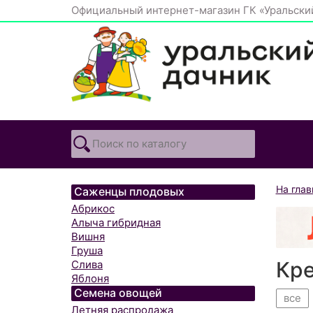
Официальный интернет-магазин ГК «Уральски
На гла
Саженцы плодовых
Абрикос
Алыча гибридная
Вишня
Груша
Кре
Слива
Яблоня
Семена овощей
все
Летняя распродажа