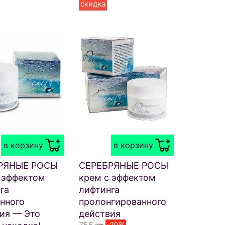
скидка
в корзину
в корзину
РЯНЫЕ РОСЫ
СЕРЕБРЯНЫЕ РОСЫ
 эффектом
крем с эффектом
га
лифтинга
нного
пролонгированного
ия — Это
действия