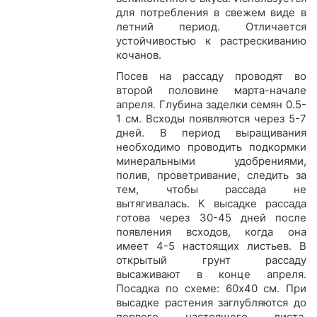
для потребления в свежем виде в
летний период. Отличается
устойчивостью к растрескиванию
кочанов.
Посев на рассаду проводят во
второй половине марта-начале
апреля. Глубина заделки семян 0.5-
1 см. Всходы появляются через 5-7
дней. В период выращивания
необходимо проводить подкормки
минеральными удобрениями,
полив, проветривание, следить за
тем, чтобы рассада не
вытягивалась. К высадке рассада
готова через 30-45 дней после
появления всходов, когда она
имеет 4-5 настоящих листьев. В
открытый грунт рассаду
высаживают в конце апреля.
Посадка по схеме: 60х40 см. При
высадке растения заглубляются до
первого настоящего листа.