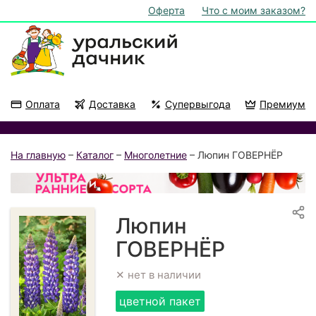
Оферта
Что с моим заказом?
Оплата
Доставка
Супервыгода
Премиум
Акции
На подоконник
На главную
–
Каталог
–
Многолетние
– Люпин ГОВЕРНЁР
Люпин
ГОВЕРНЁР
✕ нет в наличии
цветной пакет