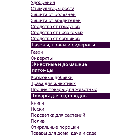
Удобрения
Стимуляторы роста
Защита от болезней
Защита от вредителей
Средства от грызунов
Средства от насекомых
Средства от сорняков
Газоны, травы и сидераты
Газон
Сидераты
Животные и домашние
питомцы
Кормовые добавки
Трава для животных
Прочие товары для животных
Товары для садоводов
Книги
Носки
Подсветка для растений
Полив
Стиральные порошки
Товары для дома, дачи и сада