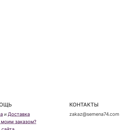
ОЩЬ
КОНТАКТЫ
та
Доставка
zakaz@semena74.com
и
 моим заказом?
 сайта