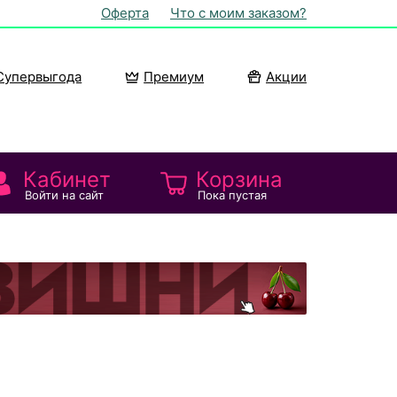
Оферта
Что с моим заказом?
Супервыгода
Премиум
Акции
Кабинет
Корзина
Войти на сайт
Пока пустая