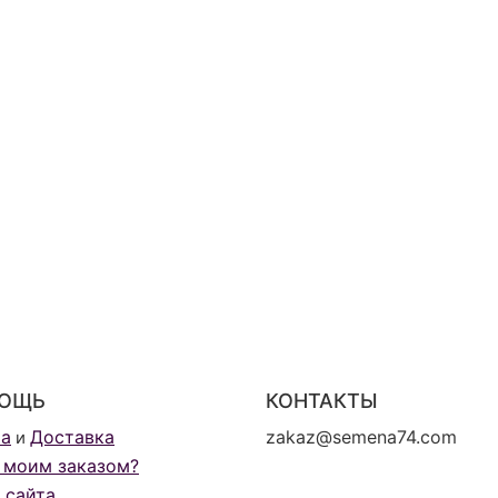
ОЩЬ
КОНТАКТЫ
та
Доставка
zakaz@semena74.com
и
 моим заказом?
 сайта