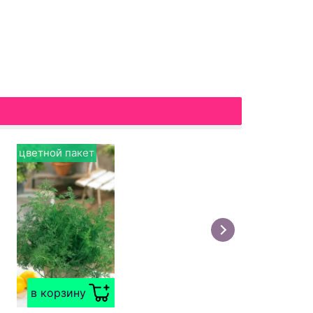
цветной пакет
в корзину