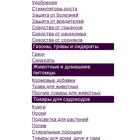
Удобрения
Стимуляторы роста
Защита от болезней
Защита от вредителей
Средства от грызунов
Средства от насекомых
Средства от сорняков
Газоны, травы и сидераты
Газон
Сидераты
Животные и домашние
питомцы
Кормовые добавки
Трава для животных
Прочие товары для животных
Товары для садоводов
Книги
Носки
Подсветка для растений
Полив
Стиральные порошки
Товары для дома, дачи и сада