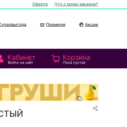
Оферта
Что с моим заказом?
Супервыгода
Премиум
Акции
Кабинет
Корзина
Войти на сайт
Пока пустая
ИСТЫЙ