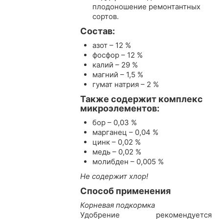
плодоношение ремонтантных
сортов.
Состав:
азот – 12 %
фосфор – 12 %
калий – 29 %
магний – 1,5 %
гумат натрия – 2 %
Также содержит комплекс
микроэлементов:
бор – 0,03 %
марганец – 0,04 %
цинк – 0,02 %
медь – 0,02 %
молибден – 0,005 %
Не содержит хлор!
Способ применения
Корневая подкормка
Удобрение рекомендуется