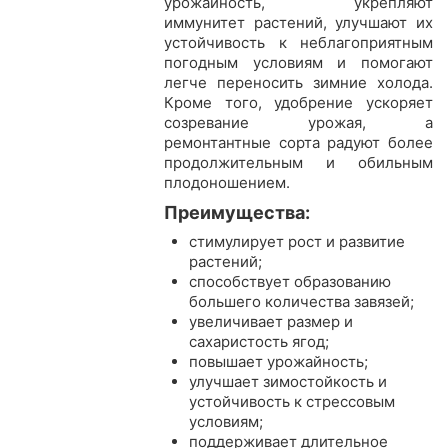
урожайность, укрепляют
иммунитет растений, улучшают их
устойчивость к неблагоприятным
погодным условиям и помогают
легче переносить зимние холода.
Кроме того, удобрение ускоряет
созревание урожая, а
ремонтантные сорта радуют более
продолжительным и обильным
плодоношением.
Преимущества:
стимулирует рост и развитие
растений;
способствует образованию
большего количества завязей;
увеличивает размер и
сахаристость ягод;
повышает урожайность;
улучшает зимостойкость и
устойчивость к стрессовым
условиям;
поддерживает длительное