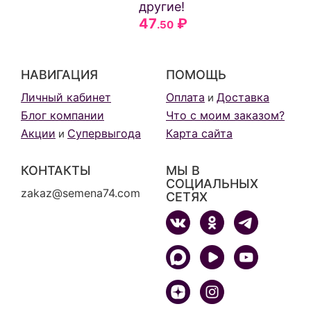
другие!
47
₽
.50
НАВИГАЦИЯ
ПОМОЩЬ
Личный кабинет
Оплата
Доставка
и
Блог компании
Что с моим заказом?
Акции
Супервыгода
Карта сайта
и
КОНТАКТЫ
МЫ В
СОЦИАЛЬНЫХ
zakaz@semena74.com
СЕТЯХ