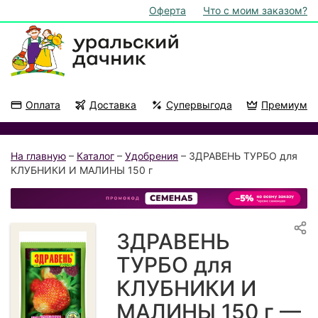
Оферта
Что с моим заказом?
Оплата
Доставка
Супервыгода
Премиум
Акции
На подоконник
На главную
–
Каталог
–
Удобрения
– ЗДРАВЕНЬ ТУРБО для
КЛУБНИКИ И МАЛИНЫ 150 г
ЗДРАВЕНЬ
ТУРБО для
КЛУБНИКИ И
МАЛИНЫ 150 г —