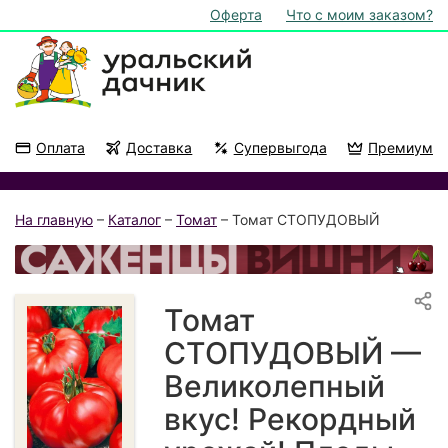
Оферта
Что с моим заказом?
Оплата
Доставка
Супервыгода
Премиум
Акции
На подоконник
На главную
–
Каталог
–
Томат
– Томат СТОПУДОВЫЙ
Томат
СТОПУДОВЫЙ —
Великолепный
вкус! Рекордный