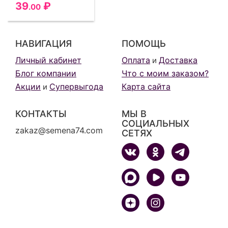
39
₽
.00
НАВИГАЦИЯ
ПОМОЩЬ
Личный кабинет
Оплата
Доставка
и
Блог компании
Что с моим заказом?
Акции
Супервыгода
Карта сайта
и
КОНТАКТЫ
МЫ В
СОЦИАЛЬНЫХ
zakaz@semena74.com
СЕТЯХ