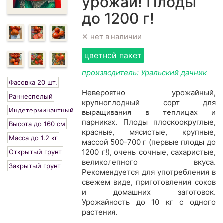
урожай! Плоды
до 1200 г!
✕ нет в наличии
цветной пакет
производитель: Уральский дачник
Фасовка 20 шт.
Невероятно урожайный,
Раннеспелый
крупноплодный сорт для
Индетерминантный
выращивания в теплицах и
парниках. Плоды плоскоокруглые,
Высота до 160 см
красные, мясистые, крупные,
Масса до 1.2 кг
массой 500-700 г (первые плоды до
1200 г!), очень сочные, сахаристые,
Открытый грунт
великолепного вкуса.
Закрытый грунт
Рекомендуется для употребления в
свежем виде, приготовления соков
и домашних заготовок.
Урожайность до 10 кг с одного
растения.