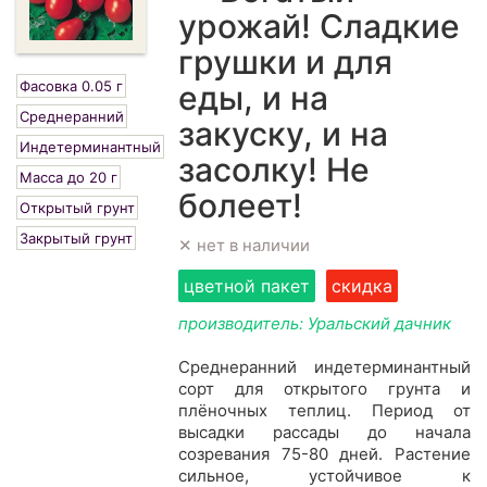
урожай! Сладкие
грушки и для
Фасовка 0.05 г
еды, и на
Среднеранний
закуску, и на
Индетерминантный
засолку! Не
Масса до 20 г
болеет!
Открытый грунт
Закрытый грунт
✕ нет в наличии
цветной пакет
скидка
производитель: Уральский дачник
Среднеранний индетерминантный
сорт для открытого грунта и
плёночных теплиц. Период от
высадки рассады до начала
созревания 75-80 дней. Растение
сильное, устойчивое к