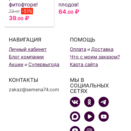
фитофторе!
плодов!
79
-51%
64
₽
.50
.00
39
₽
.00
НАВИГАЦИЯ
ПОМОЩЬ
Личный кабинет
Оплата
Доставка
и
Блог компании
Что с моим заказом?
Акции
Супервыгода
Карта сайта
и
КОНТАКТЫ
МЫ В
СОЦИАЛЬНЫХ
zakaz@semena74.com
СЕТЯХ