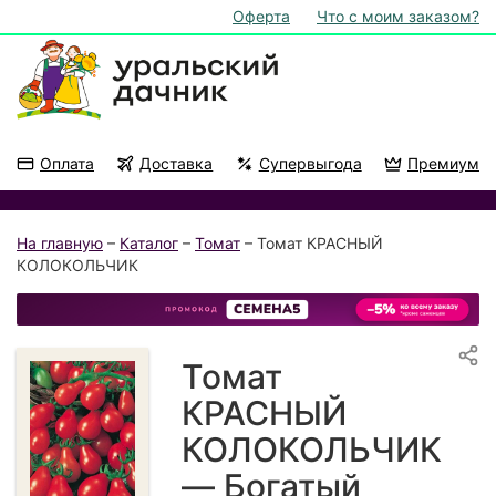
Оферта
Что с моим заказом?
Оплата
Доставка
Супервыгода
Премиум
Акции
На подоконник
На главную
–
Каталог
–
Томат
– Томат КРАСНЫЙ
КОЛОКОЛЬЧИК
Томат
КРАСНЫЙ
КОЛОКОЛЬЧИК
— Богатый