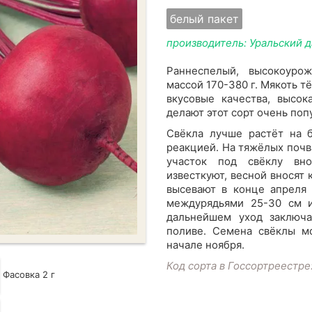
белый пакет
производитель: Уральский 
Раннеспелый, высокоурож
массой 170-380 г. Мякоть 
вкусовые качества, высок
делают этот сорт очень поп
Свёкла лучше растёт на б
реакцией. На тяжёлых почв
участок под свёклу вно
известкуют, весной вносят
высевают в конце апреля 
междурядьями 25-30 см 
дальнейшем уход заключа
поливе. Семена свёклы м
начале ноября.
Код сорта в Госсортреестре
Фасовка 2 г