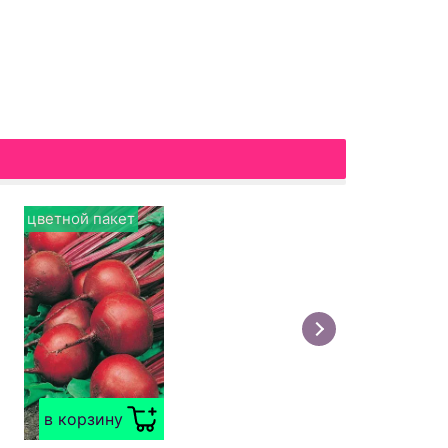
цветной пакет
в корзину