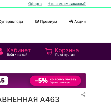
Оферта
Что с моим заказом?
Супервыгода
Премиум
Акции
Кабинет
Корзина
Войти на сайт
Пока пустая
АВНЕННАЯ А463