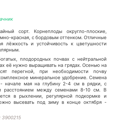
дачник
айный сорт. Корнеплоды округло-плоские,
тёмно-красная, с бордовым оттенком. Отличные
ая лёжкость и устойчивость к цветушности
улярным.
огатых, плодородных почвах с нейтральной
ах её нужно выращивать на грядах. Осенью на
сят перегной, при необходимости почву
 комплексное минеральное удобрение. Семена
- начале мая на глубину 2-4 см в рядки, с
и расстоянием между семенами 8-10 см. В
ется в рыхлении, регулярной подкормке и
ожно высевать под зиму в конце октября -
: 3900215