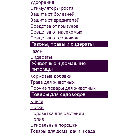
Удобрения
Стимуляторы роста
Защита от болезней
Защита от вредителей
Средства от грызунов
Средства от насекомых
Средства от сорняков
Газоны, травы и сидераты
Газон
Сидераты
Животные и домашние
питомцы
Кормовые добавки
Трава для животных
Прочие товары для животных
Товары для садоводов
Книги
Носки
Подсветка для растений
Полив
Стиральные порошки
Товары для дома, дачи и сада