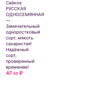
Свёкла
РУССКАЯ
ОДНОСЕМЯННАЯ
—
Замечательный
одноростковый
сорт, мякоть
сахаристая!
Надёжный
сорт,
проверенный
временем!
47
₽
.50