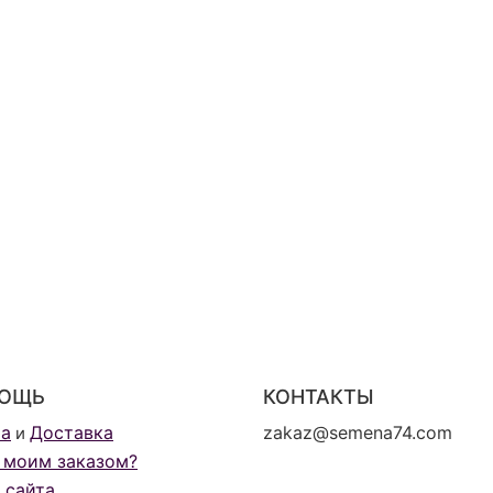
ОЩЬ
КОНТАКТЫ
та
Доставка
zakaz@semena74.com
и
 моим заказом?
 сайта