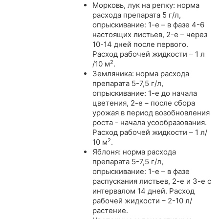
Морковь, лук на репку: норма
расхода препарата 5 г/л,
опрыскивание: 1-е – в фазе 4-6
настоящих листьев, 2-е – через
10-14 дней после первого.
Расход рабочей жидкости – 1 л
2
/10 м
.
Земляника: норма расхода
препарата 5-7,5 г/л,
опрыскивание: 1-е до начала
цветения, 2-е – после сбора
урожая в период возобновления
роста - начала усообразования.
Расход рабочей жидкости – 1 л/
2
10 м
.
Яблоня: норма расхода
препарата 5-7,5 г/л,
опрыскивание: 1-е – в фазе
распускания листьев, 2-е и 3-е с
интервалом 14 дней. Расход
рабочей жидкости – 2-10 л/
растение.