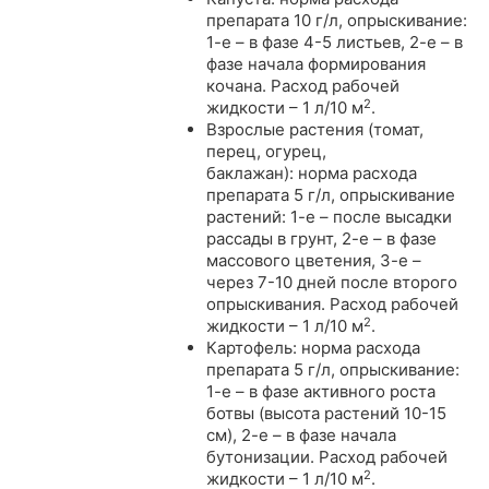
препарата 10 г/л, опрыскивание:
1-е – в фазе 4-5 листьев, 2-е – в
фазе начала формирования
кочана. Расход рабочей
2
жидкости – 1 л/10 м
.
Взрослые растения (томат,
перец, огурец,
баклажан): норма расхода
препарата 5 г/л, опрыскивание
растений: 1-е – после высадки
рассады в грунт, 2-е – в фазе
массового цветения, 3-е –
через 7-10 дней после второго
опрыскивания. Расход рабочей
2
жидкости – 1 л/10 м
.
Картофель: норма расхода
препарата 5 г/л, опрыскивание:
1-е – в фазе активного роста
ботвы (высота растений 10-15
см), 2-е – в фазе начала
бутонизации. Расход рабочей
2
жидкости – 1 л/10 м
.