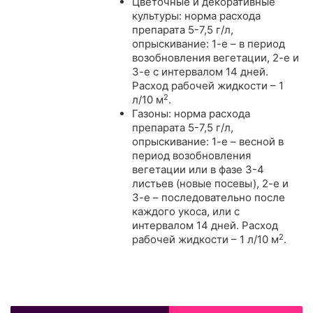
Цветочные и декоративные
культуры: норма расхода
препарата 5-7,5 г/л,
опрыскивание: 1-е – в период
возобновления вегетации, 2-е и
3-е с интервалом 14 дней.
Расход рабочей жидкости – 1
2
л/10 м
.
Газоны: норма расхода
препарата 5-7,5 г/л,
опрыскивание: 1-е – весной в
период возобновления
вегетации или в фазе 3-4
листьев (новые посевы), 2-е и
3-е – последовательно после
каждого укоса, или с
интервалом 14 дней. Расход
2
рабочей жидкости – 1 л/10 м
.