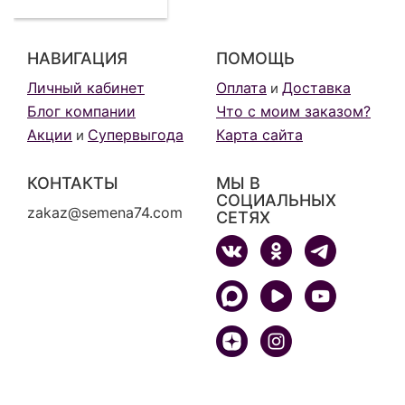
НАВИГАЦИЯ
ПОМОЩЬ
Личный кабинет
Оплата
Доставка
и
Блог компании
Что с моим заказом?
Акции
Супервыгода
Карта сайта
и
КОНТАКТЫ
МЫ В
СОЦИАЛЬНЫХ
zakaz@semena74.com
СЕТЯХ