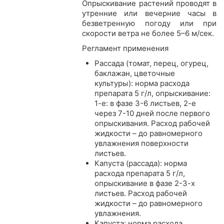
Опрыскивание растений проводят в
утренние или вечерние часы в
безветренную погоду или при
скорости ветра не более 5–6 м/сек.
Регламент применения
Рассада (томат, перец, огурец,
баклажан, цветочные
культуры): норма расхода
препарата 5 г/л, опрыскивание:
1-е: в фазе 3-6 листьев, 2-е
через 7-10 дней после первого
опрыскивания. Расход рабочей
жидкости – до равномерного
увлажнения поверхности
листьев.
Капуста (рассада): норма
расхода препарата 5 г/л,
опрыскивание в фазе 2-3-х
листьев. Расход рабочей
жидкости – до равномерного
увлажнения.
Капуста: норма расхода