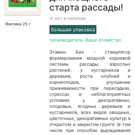
старта рассады!
✕ нет в наличии
Фасовка 25 г
большая упаковка
производитель: Ваше Хозяйство
Этамон Био - стимулятор
формирования мощной корневой
системы рассады, взрослых
растений, у кустарников и
деревьев, роста клубней и
корнеплодов, улучшение
приживаемости при пересадках,
стрессах и неблагоприятных
условиях у декоративных,
плодовых, ягодных деревьев и
кустарников, всех видов овощных,
цветочных, декоративных культур в
открытом и закрытом грунте (в том
числе при способах выращивания