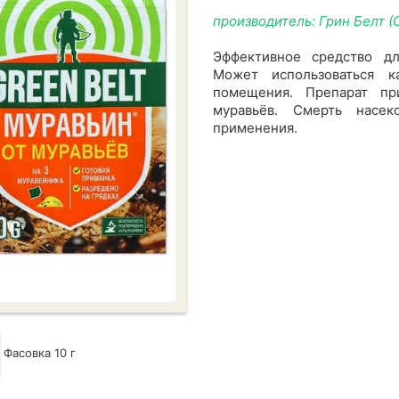
производитель: Грин Белт (
Эффективное средство д
Может использоваться к
помещения. Препарат пр
муравьёв. Смерть насе
применения.
Фасовка 10 г