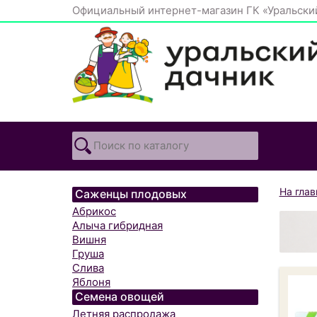
Официальный интернет-магазин ГК «Уральски
На гла
Саженцы плодовых
Абрикос
Алыча гибридная
Вишня
Груша
Слива
Яблоня
Семена овощей
Летняя распродажа