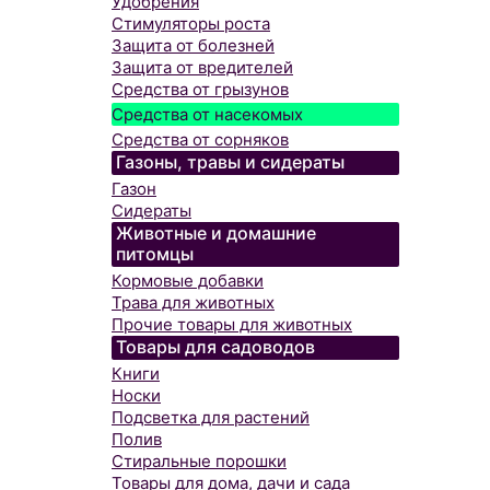
Удобрения
Стимуляторы роста
Защита от болезней
Защита от вредителей
Средства от грызунов
Средства от насекомых
Средства от сорняков
Газоны, травы и сидераты
Газон
Сидераты
Животные и домашние
питомцы
Кормовые добавки
Трава для животных
Прочие товары для животных
Товары для садоводов
Книги
Носки
Подсветка для растений
Полив
Стиральные порошки
Товары для дома, дачи и сада