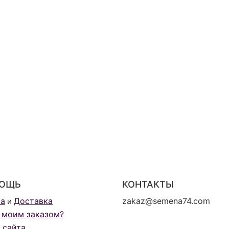
ОЩЬ
КОНТАКТЫ
та
Доставка
zakaz@semena74.com
и
 моим заказом?
 сайта