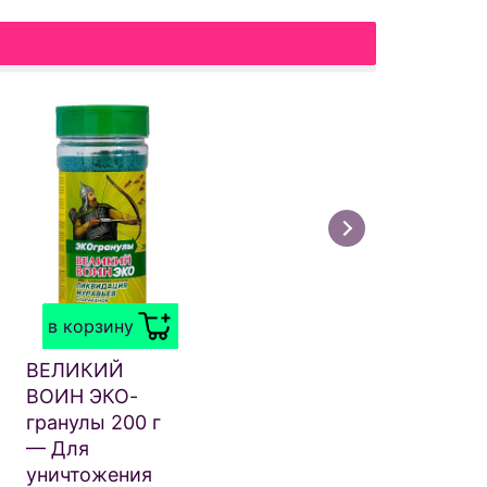
в корзину
ВЕЛИКИЙ
ВОИН ЭКО-
гранулы 200 г
— Для
уничтожения