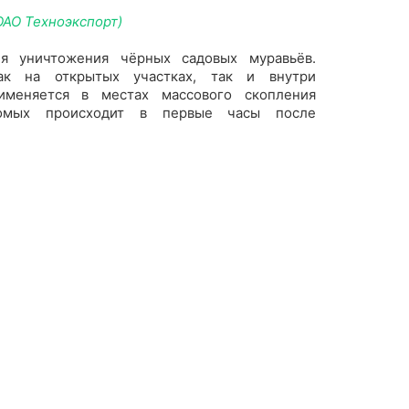
ОАО Техноэкспорт)
ля уничтожения чёрных садовых муравьёв.
ак на открытых участках, так и внутри
именяется в местах массового скопления
комых происходит в первые часы после