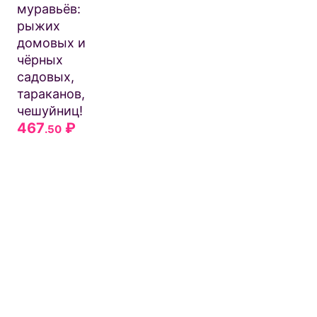
муравьёв:
рыжих
домовых и
чёрных
садовых,
тараканов,
чешуйниц!
467
₽
.50