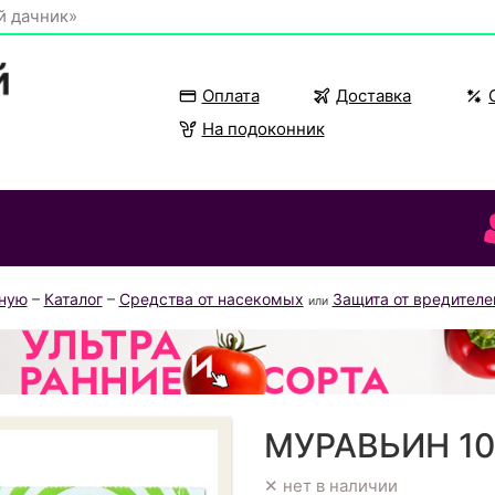
й дачник»
Оплата
Доставка
На подоконник
вную
–
Каталог
–
Средства от насекомых
Защита от вредителе
или
МУРАВЬИН 10
✕ нет в наличии