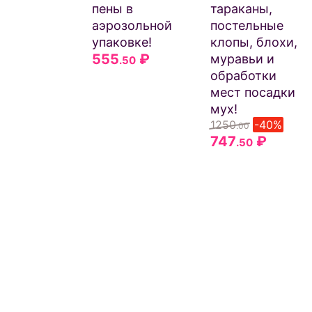
пены в
тараканы,
аэрозольной
постельные
упаковке!
клопы, блохи,
555
₽
муравьи и
.50
обработки
мест посадки
мух!
1250
-40%
.00
747
₽
.50