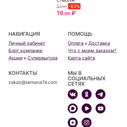
51
-63%
.50
19
₽
.00
НАВИГАЦИЯ
ПОМОЩЬ
Личный кабинет
Оплата
Доставка
и
Блог компании
Что с моим заказом?
Акции
Супервыгода
Карта сайта
и
КОНТАКТЫ
МЫ В
СОЦИАЛЬНЫХ
zakaz@semena74.com
СЕТЯХ