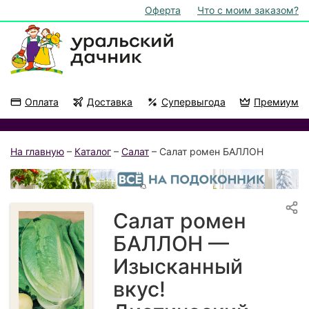
Оферта
Что с моим заказом?
Оплата
Доставка
Супервыгода
Премиум
Акции
На подоконник
На главную
–
Каталог
–
Салат
– Салат ромен БАЛЛОН
Салат ромен
БАЛЛОН —
Изысканный
вкус!