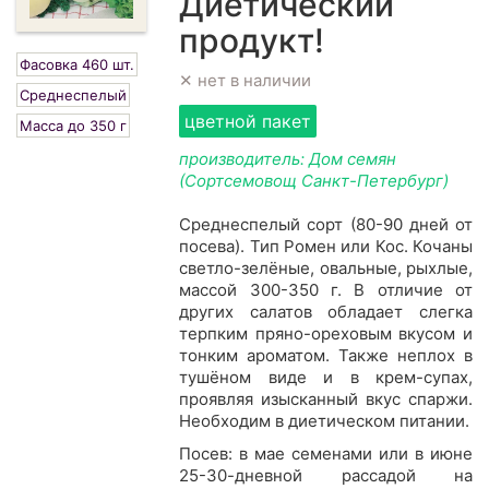
Диетический
продукт!
Фасовка 460 шт.
✕ нет в наличии
Среднеспелый
цветной пакет
Масса до 350 г
производитель: Дом семян
(Сортсемовощ Санкт-Петербург)
Среднеспелый сорт (80-90 дней от
посева). Тип Ромен или Кос. Кочаны
светло-зелёные, овальные, рыхлые,
массой 300-350 г. В отличие от
других салатов обладает слегка
терпким пряно-ореховым вкусом и
тонким ароматом. Также неплох в
тушёном виде и в крем-супах,
проявляя изысканный вкус спаржи.
Необходим в диетическом питании.
Посев: в мае семенами или в июне
25-30-дневной рассадой на