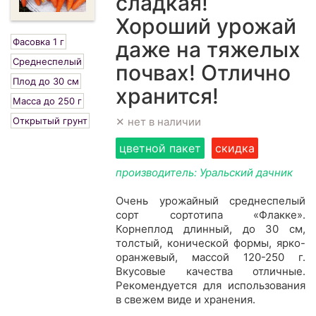
сладкая!
Хороший урожай
Фасовка 1 г
даже на тяжелых
Среднеспелый
почвах! Отлично
Плод до 30 см
хранится!
Масса до 250 г
Открытый грунт
✕ нет в наличии
цветной пакет
скидка
производитель: Уральский дачник
Очень урожайный среднеспелый
сорт сортотипа «Флакке».
Корнеплод длинный, до 30 см,
толстый, конической формы, ярко-
оранжевый, массой 120-250 г.
Вкусовые качества отличные.
Рекомендуется для использования
в свежем виде и хранения.