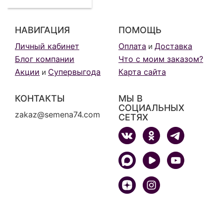
НАВИГАЦИЯ
ПОМОЩЬ
Личный кабинет
Оплата
Доставка
и
Блог компании
Что с моим заказом?
Акции
Супервыгода
Карта сайта
и
КОНТАКТЫ
МЫ В
СОЦИАЛЬНЫХ
zakaz@semena74.com
СЕТЯХ