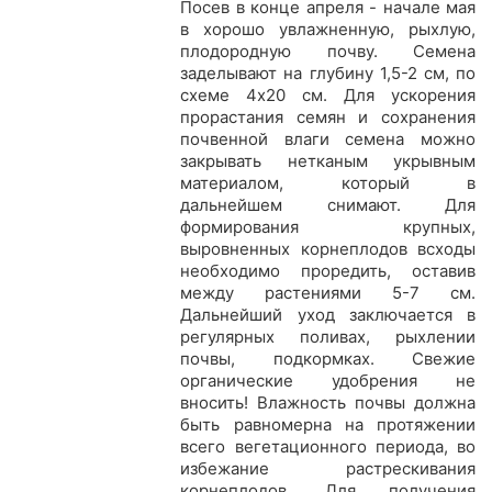
Посев в конце апреля - начале мая
в хорошо увлажненную, рыхлую,
плодородную почву. Семена
заделывают на глубину 1,5-2 см, по
схеме 4x20 см. Для ускорения
прорастания семян и сохранения
почвенной влаги семена можно
закрывать нетканым укрывным
материалом, который в
дальнейшем снимают. Для
формирования крупных,
выровненных корнеплодов всходы
необходимо проредить, оставив
между растениями 5-7 см.
Дальнейший уход заключается в
регулярных поливах, рыхлении
почвы, подкормках. Свежие
органические удобрения не
вносить! Влажность почвы должна
быть равномерна на протяжении
всего вегетационного периода, во
избежание растрескивания
корнеплодов. Для получения