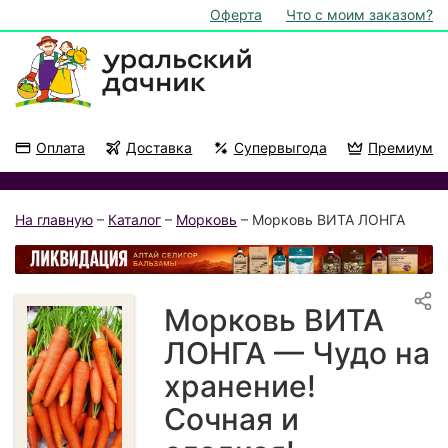
Оферта
Что с моим заказом?
Оплата
Доставка
Супервыгода
Премиум
Акции
На подоконник
На главную
–
Каталог
–
Морковь
– Морковь ВИТА ЛОНГА
Морковь ВИТА
ЛОНГА — Чудо на
хранение!
Сочная и