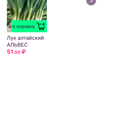
в корзину
Лук алтайский
АЛЬВЕС
51
₽
.50