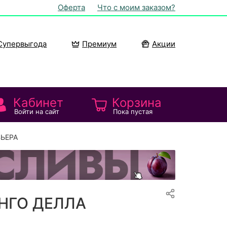
Оферта
Что с моим заказом?
Супервыгода
Премиум
Акции
Кабинет
Корзина
Войти на сайт
Пока пустая
ВЬЕРА
УНГО ДЕЛЛА