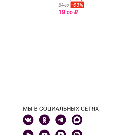
51
-63%
.50
19
₽
.00
МЫ В СОЦИАЛЬНЫХ СЕТЯХ