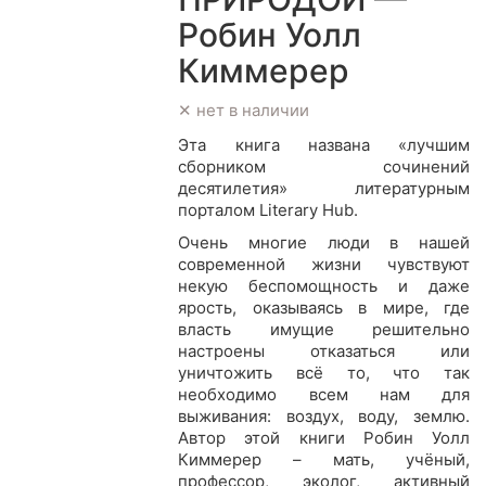
Робин Уолл
Киммерер
✕ нет в наличии
Эта книга названа «лучшим
сборником сочинений
десятилетия» литературным
порталом Literary Hub.
Очень многие люди в нашей
современной жизни чувствуют
некую беспомощность и даже
ярость, оказываясь в мире, где
власть имущие решительно
настроены отказаться или
уничтожить всё то, что так
необходимо всем нам для
выживания: воздух, воду, землю.
Автор этой книги Робин Уолл
Киммерер – мать, учёный,
профессор, эколог, активный