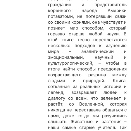
гражданин и представитель
коренного народа Америки
потаватоми, не потерявший связи
со своими корнями, она чувствует и
познает мир способом, который
гораздо старше любой науки. В
этой книге тесно переплетаются
несколько подходов к изучению
мира – аналитический и
эмоциональный, научный и
культурологический, – чтобы в
итоге найти способы преодоления
возрастающего разрыва между
людьми и природой. Книга,
сотканная из реальных историй и
легенд, возвращает людей к
диалогу со всем, что зеленеет и
растёт, со Вселенной, которая
никогда не переставала общаться с
нами, даже когда мы разучились
слышать. Животные и растения –
наши самые старые учителя. Так