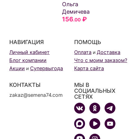
Ольга
Демичева
156
₽
.00
НАВИГАЦИЯ
ПОМОЩЬ
Личный кабинет
Оплата
Доставка
и
Блог компании
Что с моим заказом?
Акции
Супервыгода
Карта сайта
и
КОНТАКТЫ
МЫ В
СОЦИАЛЬНЫХ
zakaz@semena74.com
СЕТЯХ