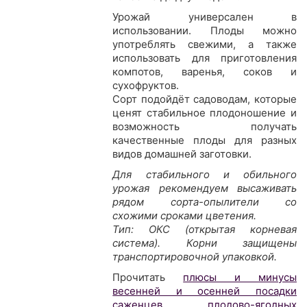
Урожай универсален в
использовании. Плоды можно
употреблять свежими, а также
использовать для приготовления
компотов, варенья, соков и
сухофруктов.
Сорт подойдёт садоводам, которые
ценят стабильное плодоношение и
возможность получать
качественные плоды для разных
видов домашней заготовки.
Для стабильного и обильного
урожая рекомендуем высаживать
рядом сорта-опылители со
схожими сроками цветения.
Тип: ОКС (открытая корневая
система). Корни защищены
транспортировочной упаковкой.
Прочитать
плюсы и минусы
весенней и осенней посадки
саженцев плодово-ягодных