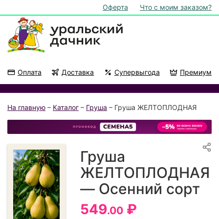
Оферта
Что с моим заказом?
Оплата
Доставка
Супервыгода
Премиум
Акции
На подоконник
На главную
–
Каталог
–
Груша
– Груша ЖЕЛТОПЛОДНАЯ
Груша
ЖЕЛТОПЛОДНАЯ
— Осенний сорт
549
₽
.00