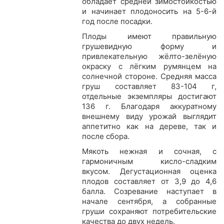
обладает средней зимостойкостью
и начинает плодоносить на 5-6-й
год после посадки.
Плоды имеют правильную
грушевидную форму и
привлекательную жёлто-зелёную
окраску с лёгким румянцем на
солнечной стороне. Средняя масса
груш составляет 83-104 г,
отдельные экземпляры достигают
136 г. Благодаря аккуратному
внешнему виду урожай выглядит
аппетитно как на дереве, так и
после сбора.
Мякоть нежная и сочная, с
гармоничным кисло-сладким
вкусом. Дегустационная оценка
плодов составляет от 3,9 до 4,6
балла. Созревание наступает в
начале сентября, а собранные
груши сохраняют потребительские
качества до двух недель.