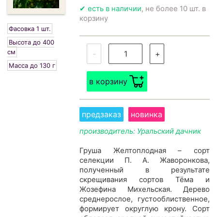
✔ есть в наличии
, не более 10 шт. в
корзину
Фасовка 1 шт.
Высота до 400
см
-
+
Масса до 130 г
в корзину
предзаказ
новинка
производитель: Уральский дачник
Груша Желтоплодная – сорт
селекции П. А. Жаворонкова,
полученный в результате
скрещивания сортов Тёма и
Жозефина Михельская. Дерево
среднерослое, густооблиственное,
формирует округлую крону. Сорт