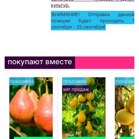
культур.
ВНИМАНИЕ! Отправка данной
позиции будет проходить 1
сентября - 25 сентября!
покупают вместе
предзаказ
предзаказ
предзаказ
хит продаж