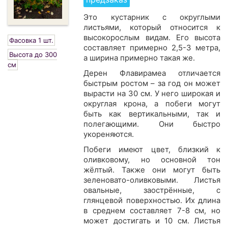
Это кустарник с округлыми
листьями, который относится к
высокорослым видам. Его высота
Фасовка 1 шт.
составляет примерно 2,5-3 метра,
Высота до 300
а ширина примерно такая же.
см
Дерен Флавирамеа отличается
быстрым ростом – за год он может
вырасти на 30 см. У него широкая и
округлая крона, а побеги могут
быть как вертикальными, так и
полегающими. Они быстро
укореняются.
Побеги имеют цвет, близкий к
оливковому, но основной тон
жёлтый. Также они могут быть
зеленовато-оливковыми. Листья
овальные, заострённые, с
глянцевой поверхностью. Их длина
в среднем составляет 7-8 см, но
может достигать и 10 см. Листья