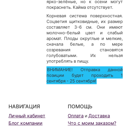
ярко-зелёные, но к осени могут
покраснеть. Кайма отсутствует.
Корневая система поверхностная.
Соцветия щитковидные, их размер
составляет 3-6 см. Они имеют
молочно-белый цвет и слабый
аромат. Плоды округлые и мелкие,
сначала белые, а по мере
созревания становятся
голубоватыми. Их нельзя
употреблять в пищу.
ВНИМАНИЕ! Отправка данной
позиции будет проходить 1
сентября - 25 сентября!
НАВИГАЦИЯ
ПОМОЩЬ
Личный кабинет
Оплата
Доставка
и
Блог компании
Что с моим заказом?