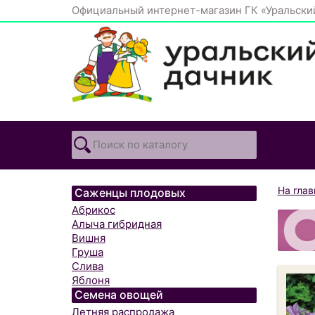
Официальный интернет-магазин ГК «Уральски
На гла
Саженцы плодовых
Абрикос
Алыча гибридная
Вишня
Груша
Слива
Яблоня
Семена овощей
Летняя распродажа