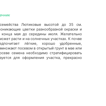
дачник
 семейства Лютиковые высотой до 35 см.
поникающие цветки разнообразной окраски и
с конца мая до середины июля. Желательно
может расти и на солнечных участках. К почве
едпочитает лёгкие, хорошо удобренные,
змножают посевом в открытый грунт в мае или
осеве семена необходимо стратифицировать
зуется для оформления участка, прекрасно