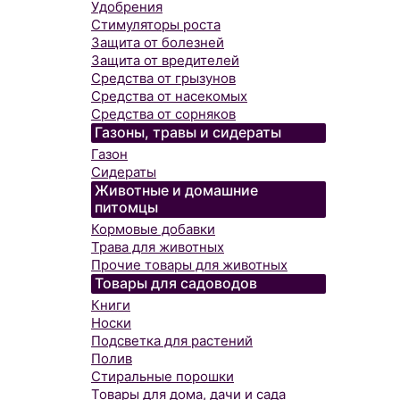
Удобрения
Стимуляторы роста
Защита от болезней
Защита от вредителей
Средства от грызунов
Средства от насекомых
Средства от сорняков
Газоны, травы и сидераты
Газон
Сидераты
Животные и домашние
питомцы
Кормовые добавки
Трава для животных
Прочие товары для животных
Товары для садоводов
Книги
Носки
Подсветка для растений
Полив
Стиральные порошки
Товары для дома, дачи и сада