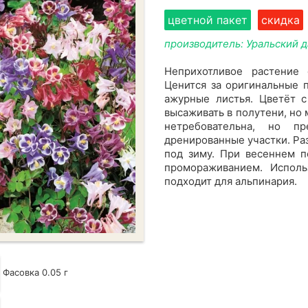
цветной пакет
скидка
производитель: Уральский 
Неприхотливое растение
Ценится за оригинальные 
ажурные листья. Цветёт 
высаживать в полутени, но 
нетребовательна, но пр
дренированные участки. Ра
под зиму. При весеннем п
промораживанием. Исполь
подходит для альпинария.
Фасовка 0.05 г