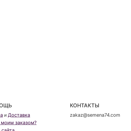
ОЩЬ
КОНТАКТЫ
та
Доставка
zakaz@semena74.com
и
 моим заказом?
 сайта