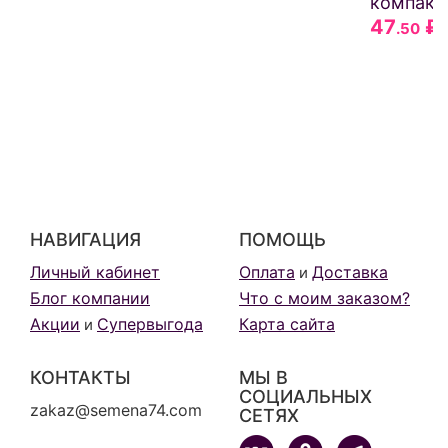
компакт
47
₽
.50
НАВИГАЦИЯ
ПОМОЩЬ
Личный кабинет
Оплата
Доставка
и
Блог компании
Что с моим заказом?
Акции
Супервыгода
Карта сайта
и
КОНТАКТЫ
МЫ В
СОЦИАЛЬНЫХ
zakaz@semena74.com
СЕТЯХ