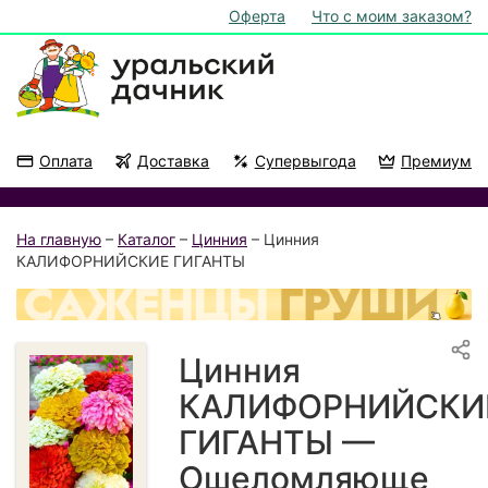
Оферта
Что с моим заказом?
Оплата
Доставка
Супервыгода
Премиум
Акции
На подоконник
На главную
–
Каталог
–
Цинния
– Цинния
КАЛИФОРНИЙСКИЕ ГИГАНТЫ
Цинния
КАЛИФОРНИЙСКИ
ГИГАНТЫ —
Ошеломляюще