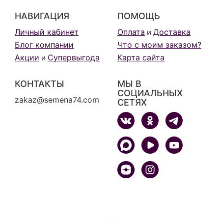
НАВИГАЦИЯ
ПОМОЩЬ
Личный кабинет
Оплата
Доставка
и
Блог компании
Что с моим заказом?
Акции
Супервыгода
Карта сайта
и
КОНТАКТЫ
МЫ В
СОЦИАЛЬНЫХ
zakaz@semena74.com
СЕТЯХ