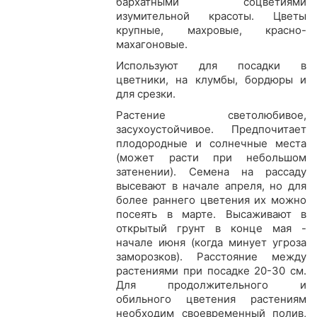
бархатными соцветиями
изумительной красоты. Цветы
крупные, махровые, красно-
махагоновые.
Используют для посадки в
цветники, на клумбы, бордюры и
для срезки.
Растение светолюбивое,
засухоустойчивое. Предпочитает
плодородные и солнечные места
(может расти при небольшом
затенении). Семена на рассаду
высевают в начале апреля, но для
более раннего цветения их можно
посеять в марте. Высаживают в
открытый грунт в конце мая -
начале июня (когда минует угроза
заморозков). Расстояние между
растениями при посадке 20-30 см.
Для продолжительного и
обильного цветения растениям
необходим своевременный полив,