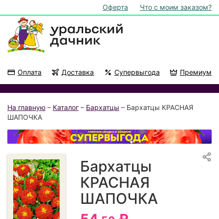
Оферта
Что с моим заказом?
Оплата
Доставка
Супервыгода
Премиум
Акции
На подоконник
На главную
–
Каталог
–
Бархатцы
– Бархатцы КРАСНАЯ
ШАПОЧКА
Бархатцы
КРАСНАЯ
ШАПОЧКА