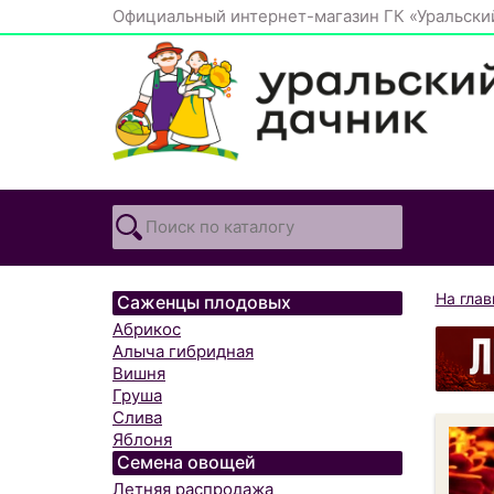
Официальный интернет-магазин ГК «Уральски
На гла
Саженцы плодовых
Абрикос
Алыча гибридная
Вишня
Груша
Слива
Яблоня
Семена овощей
Летняя распродажа