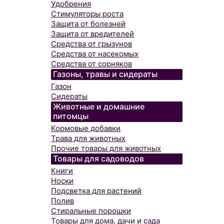
Удобрения
Стимуляторы роста
Защита от болезней
Защита от вредителей
Средства от грызунов
Средства от насекомых
Средства от сорняков
Газоны, травы и сидераты
Газон
Сидераты
Животные и домашние
питомцы
Кормовые добавки
Трава для животных
Прочие товары для животных
Товары для садоводов
Книги
Носки
Подсветка для растений
Полив
Стиральные порошки
Товары для дома, дачи и сада