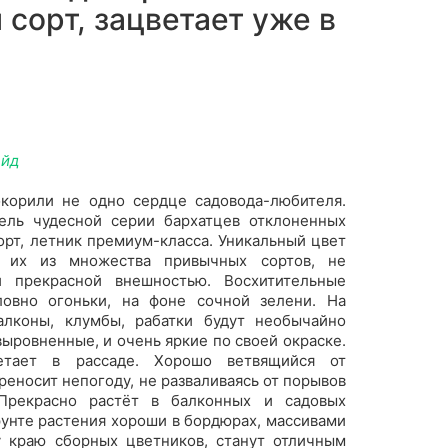
сорт, зацветает уже в
ейд
корили не одно сердце садовода-любителя.
ель чудесной серии бархатцев отклоненных
сорт, летник премиум-класса. Уникальный цвет
т их из множества привычных сортов, не
й прекрасной внешностью. Восхитительные
ловно огоньки, на фоне сочной зелени. На
алконы, клумбы, рабатки будут необычайно
выровненные, и очень яркие по своей окраске.
ветает в рассаде. Хорошо ветвящийся от
реносит непогоду, не разваливаясь от порывов
 Прекрасно растёт в балконных и садовых
рунте растения хороши в бордюрах, массивами
у краю сборных цветников, станут отличным