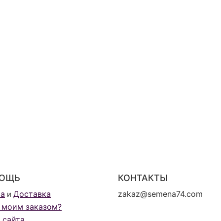
ОЩЬ
КОНТАКТЫ
та
Доставка
zakaz@semena74.com
и
 моим заказом?
 сайта