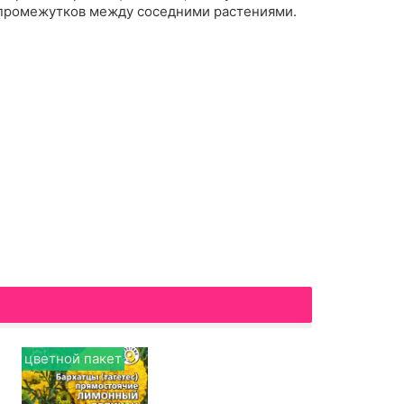
промежутков между соседними растениями.
цветной пакет