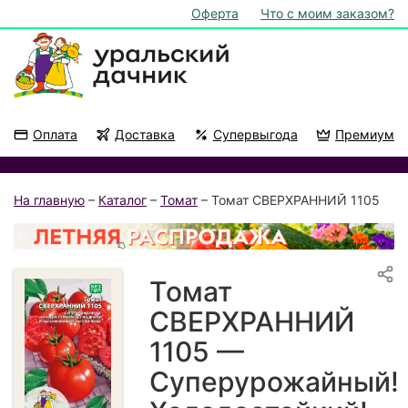
Оферта
Что с моим заказом?
Оплата
Доставка
Супервыгода
Премиум
Акции
На подоконник
На главную
–
Каталог
–
Томат
– Томат СВЕРХРАННИЙ 1105
Томат
СВЕРХРАННИЙ
1105 —
Суперурожайный!