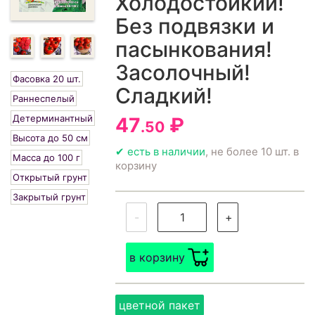
Холодостойкий!
Без подвязки и
пасынкования!
Засолочный!
Фасовка 20 шт.
Сладкий!
Раннеспелый
Детерминантный
47
₽
.50
Высота до 50 см
✔ есть в наличии
, не более 10 шт. в
Масса до 100 г
корзину
Открытый грунт
Закрытый грунт
-
+
в корзину
цветной пакет