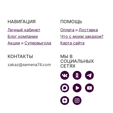
НАВИГАЦИЯ
ПОМОЩЬ
Личный кабинет
Оплата
Доставка
и
Блог компании
Что с моим заказом?
Акции
Супервыгода
Карта сайта
и
КОНТАКТЫ
МЫ В
СОЦИАЛЬНЫХ
zakaz@semena74.com
СЕТЯХ