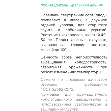
производитель: Уральский дачник
Новейший сверхранний сорт (плоды
поспевают в июле), с дружной
отдачей урожая, для открытого
грунта и плёночных укрытий.
Растение низкорослое, высотой 40-
50 см. Плоды красные, округлые,
выровненные, гладкие, плотные,
массой до 100 г.
Ценность сорта: неприхотливость
выращивания, холодостойкость,
стабильная урожайность при
резких изменениях температуры.
Семена по посевным качествам
отвечают требованиям
ГОСТ 32592-2013.
Пригодны для промышленного
круглогодичного выращивания с
использованием светокультуры в
защищенном грунте.