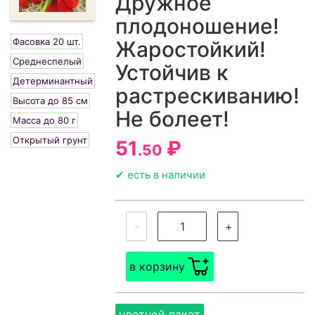
Дружное
плодоношение!
Фасовка 20 шт.
Жаростойкий!
Среднеспелый
Устойчив к
Детерминантный
растрескиванию!
Высота до 85 см
Не болеет!
Масса до 80 г
Открытый грунт
51
₽
.50
✔ есть в наличии
-
+
в корзину
цветной пакет