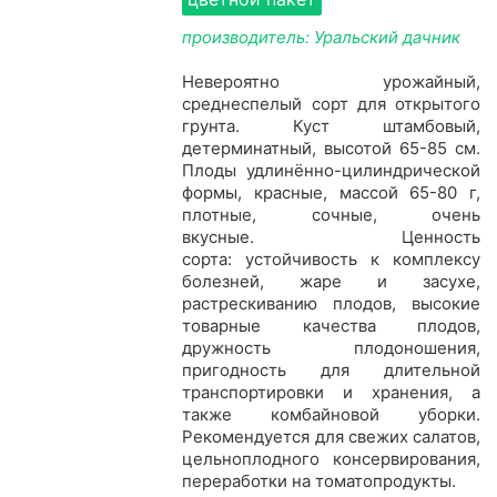
производитель: Уральский дачник
Невероятно урожайный,
среднеспелый сорт для открытого
грунта. Куст штамбовый,
детерминатный, высотой 65-85 см.
Плоды удлинённо-цилиндрической
формы, красные, массой 65-80 г,
плотные, сочные, очень
вкусные. Ценность
сорта: устойчивость к комплексу
болезней, жаре и засухе,
растрескиванию плодов, высокие
товарные качества плодов,
дружность плодоношения,
пригодность для длительной
транспортировки и хранения, а
также комбайновой уборки.
Рекомендуется для свежих салатов,
цельноплодного консервирования,
переработки на томатопродукты.