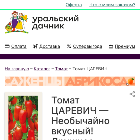
Оферта
Что с моим заказом?
Оплата
Доставка
Супервыгода
Премиум
Акции
На подоконник
На главную
–
Каталог
–
Томат
– Томат ЦАРЕВИЧ
Томат
ЦАРЕВИЧ —
Необычайно
вкусный!