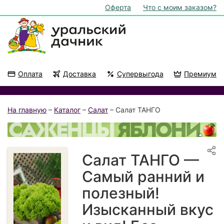
Оферта
Что с моим заказом?
Оплата
Доставка
Супервыгода
Премиум
Акции
На подоконник
На главную
–
Каталог
–
Салат
– Салат ТАНГО
Салат ТАНГО —
Самый ранний и
полезный!
Изысканный вкус