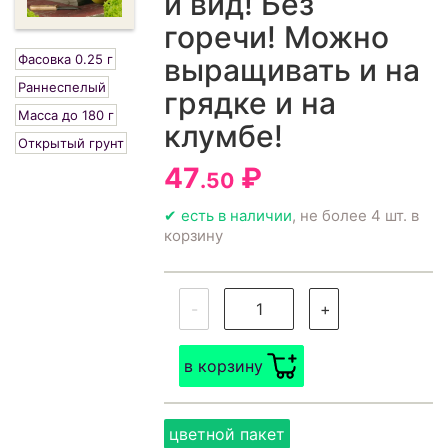
и вид! Без
горечи! Можно
Фасовка 0.25 г
выращивать и на
Раннеспелый
грядке и на
Масса до 180 г
клумбе!
Открытый грунт
47
₽
.50
✔ есть в наличии
, не более 4 шт. в
корзину
-
+
в корзину
цветной пакет