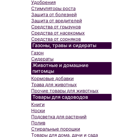
Удобрения
Стимуляторы роста
Защита от болезней
Защита от вредителей
Средства от грызунов
Средства от насекомых
Средства от сорняков
Газоны, травы и сидераты
Газон
Сидераты
Животные и домашние
питомцы
Кормовые добавки
Трава для животных
Прочие товары для животных
Товары для садоводов
Книги
Носки
Подсветка для растений
Полив
Стиральные порошки
Товары для дома, дачи и сада