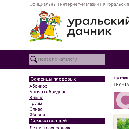
Официальный интернет-магазин ГК «Уральски
На гла
Саженцы плодовых
ГРУНТА
Абрикос
Алыча гибридная
Вишня
Груша
Слива
Яблоня
Семена овощей
Летняя распродажа