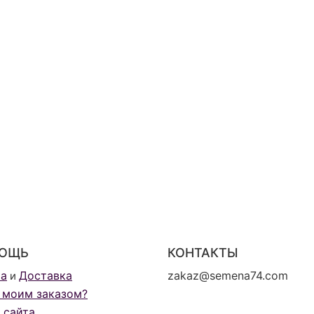
ОЩЬ
КОНТАКТЫ
та
Доставка
zakaz@semena74.com
и
 моим заказом?
 сайта