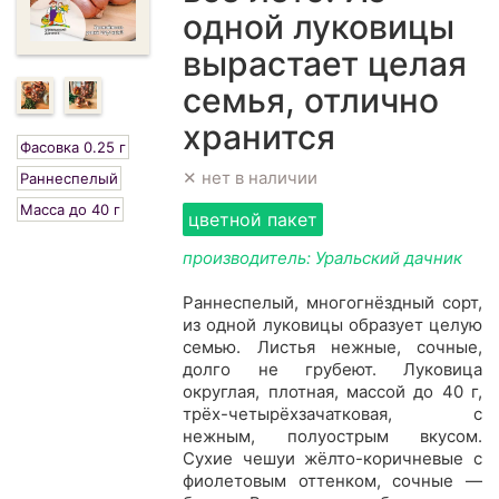
одной луковицы
вырастает целая
семья, отлично
хранится
Фасовка 0.25 г
✕ нет в наличии
Раннеспелый
Масса до 40 г
цветной пакет
производитель: Уральский дачник
Раннеспелый, многогнёздный сорт,
из одной луковицы образует целую
семью. Листья нежные, сочные,
долго не грубеют. Луковица
округлая, плотная, массой до 40 г,
трёх-четырёхзачатковая, с
нежным, полуострым вкусом.
Сухие чешуи жёлто-коричневые с
фиолетовым оттенком, сочные —