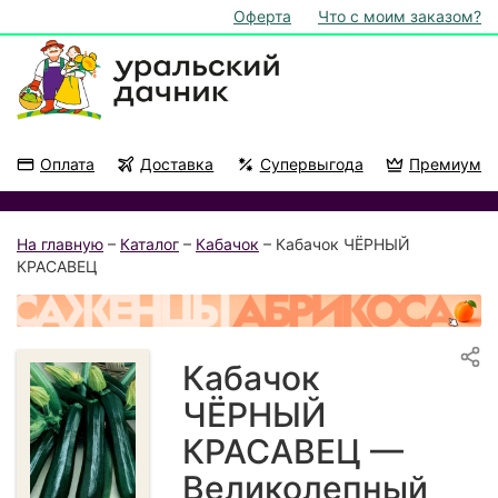
Оферта
Что с моим заказом?
Оплата
Доставка
Супервыгода
Премиум
Акции
На подоконник
На главную
–
Каталог
–
Кабачок
– Кабачок ЧЁРНЫЙ
КРАСАВЕЦ
Кабачок
ЧЁРНЫЙ
КРАСАВЕЦ —
Великолепный