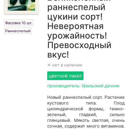
раннеспелый
цукини сорт!
Фасовка 10 шт.
Невероятная
Раннеспелый
урожайность!
Превосходный
вкус!
✕ нет в наличии
цветной пакет
производитель: Уральский дачник
Новый раннеспелый сорт. Растение
кустового типа. Плод
цилиндрической формы, темно-
зеленый, гладкий, сильно
глянцевый. Мякоть светлая, очень
сочная, содержит много витаминов.