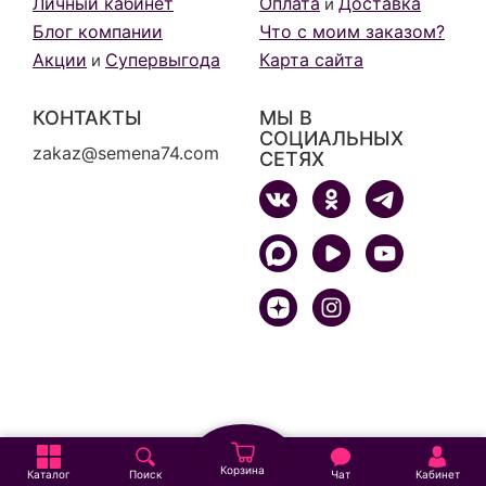
Личный кабинет
Оплата
Доставка
и
Блог компании
Что с моим заказом?
Акции
Супервыгода
Карта сайта
и
КОНТАКТЫ
МЫ В
СОЦИАЛЬНЫХ
zakaz@semena74.com
СЕТЯХ
Корзина
Каталог
Поиск
Чат
Кабинет