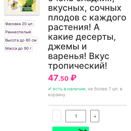
вкусных, сочных
плодов с каждого
Фасовка 20 шт.
растения! А
Раннеспелый
какие десерты,
Высота до 80 см
джемы и
Масса до 90 г
варенья! Вкус
тропический!
47
₽
.50
✔ есть в наличии
, не более 7 шт. в
корзину
-
+