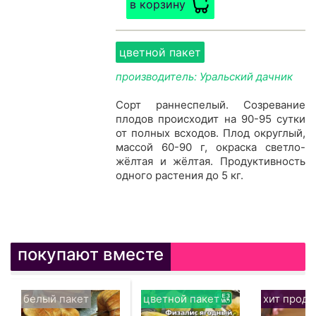
в корзину
цветной пакет
производитель: Уральский дачник
Сорт раннеспелый. Созревание
плодов происходит на 90-95 сутки
от полных всходов. Плод округлый,
массой 60-90 г, окраска светло-
жёлтая и жёлтая. Продуктивность
одного растения до 5 кг.
покупают вместе
белый пакет
цветной пакет
хит прод