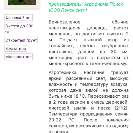
производитель: Агрофирма Поиск
(ООО Поиск сити)
Фасовка 5 шт.
Вечнозеленое, обычно
Высота до 200
неветвящееся деревце, растет
см
медленно, но достигает высоты 2
м. Создает пышный узор из
Открытый грунт
тончайших, слегка зазубренных
Комнатное
листочков, длиной до 30 см,
Многолетнее
меняющих цвет с возрастом от
медно-красного к тёмно-зелёному.
Агротехника. Растение требует
яркий, рассеянный свет, высокую
влажность и температуру воздуха,
которая даже зимой не должна
быть ниже 18 °С. Пересаживают раз
в 2 года весной в смесь дерновой,
листовой земли и песка (2:1:2).
Температура проращивания семян
20-22 °С. После появления
сеянцев, их рассаживают по одному
в горшки.