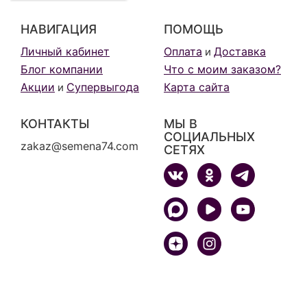
НАВИГАЦИЯ
ПОМОЩЬ
Личный кабинет
Оплата
Доставка
и
Блог компании
Что с моим заказом?
Акции
Супервыгода
Карта сайта
и
КОНТАКТЫ
МЫ В
СОЦИАЛЬНЫХ
zakaz@semena74.com
СЕТЯХ