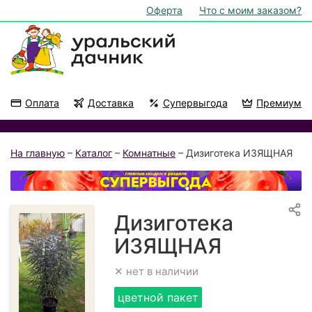
Оферта
Что с моим заказом?
Оплата
Доставка
Супервыгода
Премиум
Акции
На подоконник
На главную
–
Каталог
–
Комнатные
– Дизиготека ИЗЯЩНАЯ
Дизиготека
ИЗЯЩНАЯ
✕ нет в наличии
цветной пакет