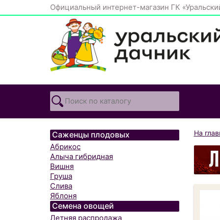
Официальный интернет-магазин ГК «Уральски
На гла
Саженцы плодовых
Абрикос
Алыча гибридная
Вишня
Груша
Слива
Яблоня
Семена овощей
Летняя распродажа