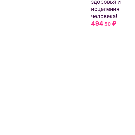
здоровья и
исцеления
человека!
494
₽
.50