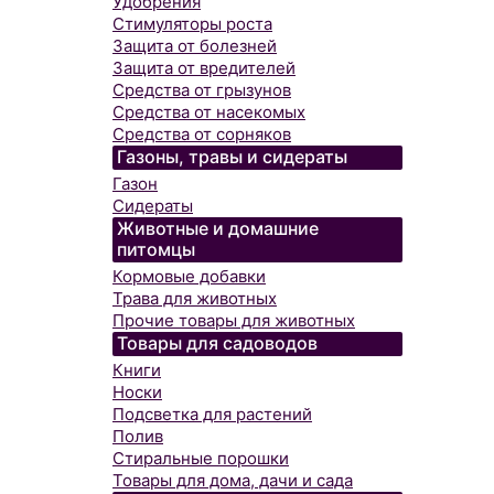
Удобрения
Стимуляторы роста
Защита от болезней
Защита от вредителей
Средства от грызунов
Средства от насекомых
Средства от сорняков
Газоны, травы и сидераты
Газон
Сидераты
Животные и домашние
питомцы
Кормовые добавки
Трава для животных
Прочие товары для животных
Товары для садоводов
Книги
Носки
Подсветка для растений
Полив
Стиральные порошки
Товары для дома, дачи и сада