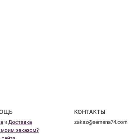
ОЩЬ
КОНТАКТЫ
та
Доставка
zakaz@semena74.com
и
 моим заказом?
 сайта