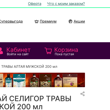
Оферта
Что с моим заказом?
Супервыгода
Премиум
Акции
Кабинет
Корзина
Войти на сайт
Пока пустая
Р ТРАВЫ АЛТАЯ МУЖСКОЙ 200 мл
АЙ СЕЛИГОР ТРАВЫ
КОЙ 200 мл