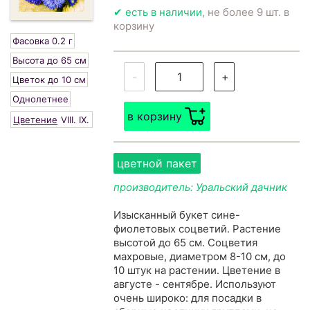
✔ есть в наличии
, не более 9 шт. в
корзину
Фасовка 0.2 г
Высота до 65 см
-
+
Цветок до 10 см
Однолетнее
в корзину
Цветение
VIII.
IX.
цветной пакет
производитель: Уральский дачник
Изысканный букет сине-
фиолетовых соцветий. Растение
высотой до 65 см. Соцветия
махровые, диаметром 8-10 см, до
10 штук на растении. Цветение в
августе - сентябре. Используют
очень широко: для посадки в