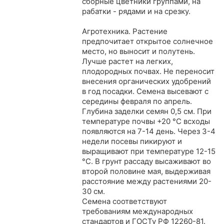
сборные цветники группами, на
рабатки - рядами и на срезку.
Агротехника. Растение
предпочитает открытое солнечное
место, но выносит и полутень.
Лучше растет на легких,
плодородных почвах. Не переносит
внесения органических удобрений
в год посадки. Семена высевают с
середины февраля по апрель.
Глубина заделки семян 0,5 см. При
температуре почвы +20 °С всходы
появляются на 7-14 день. Через 3-4
недели посевы пикируют и
выращивают при температуре 12-15
°C. В грунт рассаду высаживают во
второй половине мая, выдерживая
расстояние между растениями 20-
30 см.
Семена соответствуют
требованиям международных
стандартов и ГОСТу РФ 12260-81.