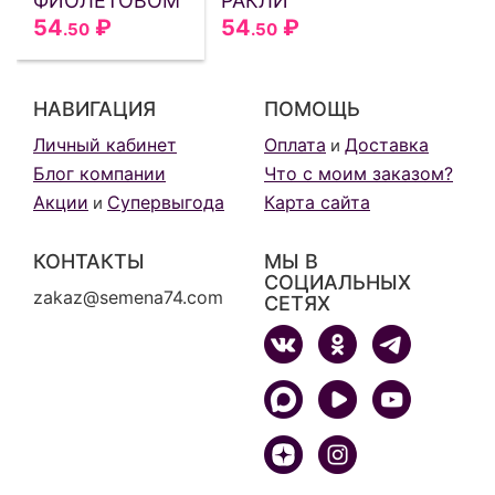
ФИОЛЕТОВОМ
РАКЛИ
54
₽
54
₽
.50
.50
НАВИГАЦИЯ
ПОМОЩЬ
Личный кабинет
Оплата
Доставка
и
Блог компании
Что с моим заказом?
Акции
Супервыгода
Карта сайта
и
КОНТАКТЫ
МЫ В
СОЦИАЛЬНЫХ
zakaz@semena74.com
СЕТЯХ