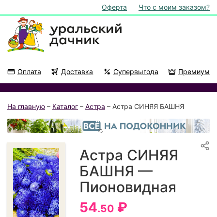
Оферта
Что с моим заказом?
Оплата
Доставка
Супервыгода
Премиум
Акции
На подоконник
На главную
–
Каталог
–
Астра
– Астра СИНЯЯ БАШНЯ
Астра СИНЯЯ
БАШНЯ —
Пионовидная
54
₽
.50