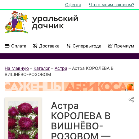
Оферта
Что с моим заказом?
Оплата
Доставка
Супервыгода
Премиум
Акции
На подоконник
На главную
–
Каталог
–
Астра
– Астра КОРОЛЕВА В
ВИШНЁВО-РОЗОВОМ
Астра
КОРОЛЕВА В
ВИШНЁВО-
РОЗОВОМ —