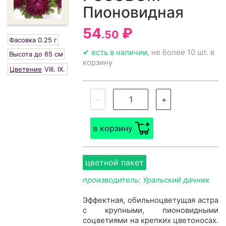
Пионовидная
54
₽
.50
Фасовка 0.25 г
✔ есть в наличии
, не более 10 шт. в
Высота до 65 см
корзину
Цветение
VIII.
IX.
-
+
в корзину
цветной пакет
производитель: Уральский дачник
Эффектная, обильноцветущая астра
с крупными, пионовидными
соцветиями на крепких цветоносах.