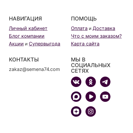
НАВИГАЦИЯ
ПОМОЩЬ
Личный кабинет
Оплата
Доставка
и
Блог компании
Что с моим заказом?
Акции
Супервыгода
Карта сайта
и
КОНТАКТЫ
МЫ В
СОЦИАЛЬНЫХ
zakaz@semena74.com
СЕТЯХ