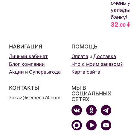
очень у
укладыв
банку!
32
₽
.00
НАВИГАЦИЯ
ПОМОЩЬ
Личный кабинет
Оплата
Доставка
и
Блог компании
Что с моим заказом?
Акции
Супервыгода
Карта сайта
и
КОНТАКТЫ
МЫ В
СОЦИАЛЬНЫХ
zakaz@semena74.com
СЕТЯХ