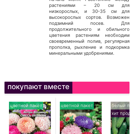
растениями – 20 см для
низкорослых, и 30-35 см для
высокорослых сортов. Возможен
подзимний посев. Для
продолжительного и обильного
цветения растениям необходим
своевременный полив, регулярная
прополка, рыхление и подкормка
минеральными удобрениями.
покупают вместе
цветной пакет
цветной пакет
белый па
хит прод